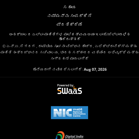
ಸಹಾಯ
ನಮ್ಮನ್ನು ಸಂಪರ್ಕಿಸಿ
ಪ್ರತಿಕ್ರಿಯೆ
ಅಂತರ್ಜಾಲದ ಎಲ್ಲಾ ಮಾಹಿತಿಗಳ ಮಾಲಿಕತ್ವವು ಆಯಾ ಇಲಾಖೆ/ಜಿಲ್ಲಾಡಳಿತ
ಹೊಂದಿರುತ್ತದೆ
© ಎನ್.ಐ.ಸಿ ಗದಗ , ರಾಷ್ಟೀಯ ಸೂಚನಾ ವಿಜ್ಞಾನ ಕೇಂದ್ರ, ಎಲೆಕ್ಟ್ರಾನಿಕ್ಸ್ ಮತ್ತು
ಮಾಹಿತಿ ತಂತ್ರಜ್ಞಾನದ ಸಚಿವಾಲಯ, ಭಾರತ ಸರ್ಕಾರದ ವತಿಯಿಂದ ಅಭಿವೃದ್ಧಿ ಮತ್ತು
ಸಂಗ್ರಹಣೆ ಮಾಡಲಾಗಿದೆ
ಕೊನೆಯದಾಗಿ ನವೀಕರಿಸಲಾಗಿದೆ:
Aug 07, 2026