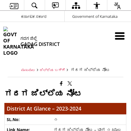
ಕರ್ನಾಟಕ ಸರ್ಕಾರ
Government of Karnataka
ಗದಗ ಜಿಲ್ಲೆ
GADAG DISTRICT
ಗದಗ ಜಿಲ್ಲೆಯ ನೋಟ
ಮುಖಪುಟ
ಜಿಲ್ಲೆಯ ಬಗ್ಗೆ
ಗದಗ ಜಿಲ್ಲೆಯ ನೋಟ
District At Glance – 2023-2024
೧
ಗದಗ ಜಿಲ್ಲೆಯ ನೋಟ – ಭಾಗ ೧ (ಪುಟ