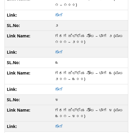
೧ – ೧೦೦)
ಕೊಂಡಿ
೨
ಗದಗ ಜಿಲ್ಲೆಯ ನೋಟ – ಭಾಗ ೨ (ಪುಟ
೧೦೧ – ೨೦೦)
ಕೊಂಡಿ
೩
ಗದಗ ಜಿಲ್ಲೆಯ ನೋಟ – ಭಾಗ ೩ (ಪುಟ
೨೦೧ – ೩೦೦)
ಕೊಂಡಿ
೪
ಗದಗ ಜಿಲ್ಲೆಯ ನೋಟ – ಭಾಗ ೪ (ಪುಟ
೩೦೧ – ೪೦೦)
ಕೊಂಡಿ