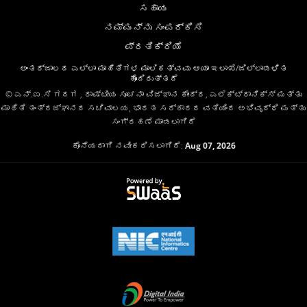
ಸಹಾಯ
ನಮ್ಮನ್ನು ಸಂಪರ್ಕಿಸಿ
ಪ್ರತಿಕ್ರಿಯೆ
ಅಂತರ್ಜಾಲದ ಎಲ್ಲಾ ಮಾಹಿತಿಗಳ ಮಾಲಿಕತ್ವವು ಆಯಾ ಇಲಾಖೆ/ಜಿಲ್ಲಾಡಳಿತ
ಹೊಂದಿರುತ್ತದೆ
© ಎನ್.ಐ.ಸಿ ಗದಗ , ರಾಷ್ಟೀಯ ಸೂಚನಾ ವಿಜ್ಞಾನ ಕೇಂದ್ರ, ಎಲೆಕ್ಟ್ರಾನಿಕ್ಸ್ ಮತ್ತು
ಮಾಹಿತಿ ತಂತ್ರಜ್ಞಾನದ ಸಚಿವಾಲಯ, ಭಾರತ ಸರ್ಕಾರದ ವತಿಯಿಂದ ಅಭಿವೃದ್ಧಿ ಮತ್ತು
ಸಂಗ್ರಹಣೆ ಮಾಡಲಾಗಿದೆ
ಕೊನೆಯದಾಗಿ ನವೀಕರಿಸಲಾಗಿದೆ:
Aug 07, 2026