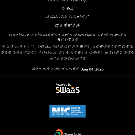
ಅಂತರ್ಜಾಲ ನೀತಿಗಳು
ಸಹಾಯ
ನಮ್ಮನ್ನು ಸಂಪರ್ಕಿಸಿ
ಪ್ರತಿಕ್ರಿಯೆ
ಅಂತರ್ಜಾಲದ ಎಲ್ಲಾ ಮಾಹಿತಿಗಳ ಮಾಲಿಕತ್ವವು ಆಯಾ ಇಲಾಖೆ/ಜಿಲ್ಲಾಡಳಿತ
ಹೊಂದಿರುತ್ತದೆ
© ಎನ್.ಐ.ಸಿ ಗದಗ , ರಾಷ್ಟೀಯ ಸೂಚನಾ ವಿಜ್ಞಾನ ಕೇಂದ್ರ, ಎಲೆಕ್ಟ್ರಾನಿಕ್ಸ್ ಮತ್ತು
ಮಾಹಿತಿ ತಂತ್ರಜ್ಞಾನದ ಸಚಿವಾಲಯ, ಭಾರತ ಸರ್ಕಾರದ ವತಿಯಿಂದ ಅಭಿವೃದ್ಧಿ ಮತ್ತು
ಸಂಗ್ರಹಣೆ ಮಾಡಲಾಗಿದೆ
ಕೊನೆಯದಾಗಿ ನವೀಕರಿಸಲಾಗಿದೆ:
Aug 04, 2026