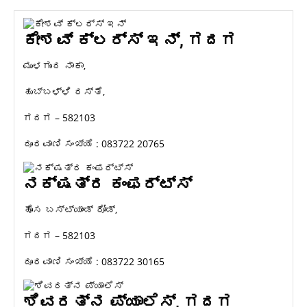
ಕೇಶವ್ ಕ್ಲರ್ಸ್ ಇನ್, ಗದಗ
ಮುಳಗುಂದ ನಾಕಾ,
ಹುಬ್ಬಳ್ಳಿ ರಸ್ತೆ,
ಗದಗ – 582103
ದೂರವಾಣಿ ಸಂಖ್ಯೆ : 083722 20765
ನಕ್ಷತ್ರ ಕಂಫರ್ಟ್ಸ್
ಹೊಸ ಬಸ್ಟ್ಯಾಂಡ್ ರೋಡ್,
ಗದಗ – 582103
ದೂರವಾಣಿ ಸಂಖ್ಯೆ : 083722 30165
ಶಿವರತ್ನ ಪ್ಯಾಲೆಸ್, ಗದಗ