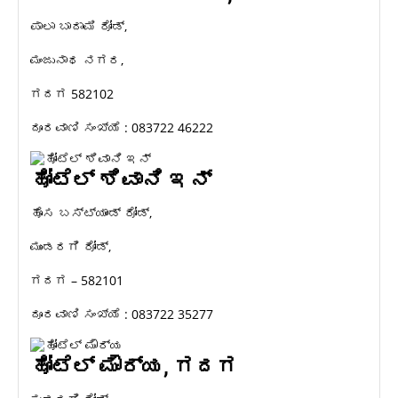
ಪಾಲಾ ಬಾದಾಮಿ ರೋಡ್,
ಮಂಜುನಾಥ ನಗರ,
ಗದಗ 582102
ದೂರವಾಣಿ ಸಂಖ್ಯೆ : 083722 46222
ಹೋಟೆಲ್ ಶಿವಾನಿ ಇನ್
ಹೊಸ ಬಸ್ಟ್ಯಾಂಡ್ ರೋಡ್,
ಮುಂಡರಗಿ ರೋಡ್,
ಗದಗ – 582101
ದೂರವಾಣಿ ಸಂಖ್ಯೆ : 083722 35277
ಹೋಟೆಲ್ ಮೌರ್ಯ, ಗದಗ