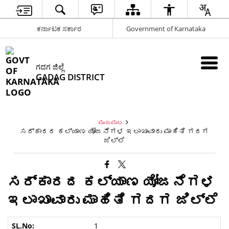
ಕರ್ನಾಟಕ ಸರ್ಕಾರ
Government of Karnataka
ಗದಗ ಜಿಲ್ಲೆ
GADAG DISTRICT
ಮುಖಪುಟ
ಸರ್ಕಾರದ ಕಲ್ಯಾಣ ಯೋಜನೆಗಳ ಇಲಾಖಾವಾರು ಮಾಹಿತಿ ಗದಗ
ಜಿಲ್ಲೆ
ಸರ್ಕಾರದ ಕಲ್ಯಾಣ ಯೋಜನೆಗಳ
ಇಲಾಖಾವಾರು ಮಾಹಿತಿ ಗದಗ ಜಿಲ್ಲೆ
1