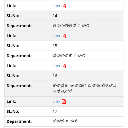
Link
14
ಪಶುಸಂಗೋಪನೆ ಇಲಾಖೆ
Link
15
ಮೀನುಗಾರಿಕೆ ಇಲಾಖೆ
Link
16
ಕಾರ್ಮಿಕ, ಉದ್ಯೋಗ ಮತ್ತು ಕೌಶಲ್ಯ
ಅಭಿವೃದ್ಧಿ
Link
17
ರೇಷ್ಮೆ ಇಲಾಖೆ