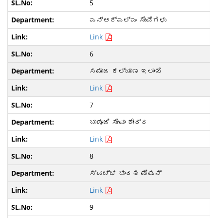
5
ಎನ್‌ಆರ್‌ಎಲ್‌ಎಂ ಸೇವೆಗಳು
Link
6
ಸಮಾಜ ಕಲ್ಯಾಣ ಇಲಾಖೆ
Link
7
ಬಾಪೂಜಿ ಸೇವಾ ಕೇಂದ್ರ
Link
8
ಸ್ವಚ್ಛ ಭಾರತ ಮಿಷನ್
Link
9