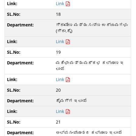
Link
18
ಗ್ರಾಮೀಣ ಮತ್ತು ಸಣ್ಣ ಉದ್ಯಮಗಳು
(ಗ್ರಾ.ಕೈ)
Link
19
ಮಹಿಳಾ ಮತ್ತು ಮಕ್ಕಳ ಕಲ್ಯಾಣ ಇ
ಲಾಖೆ
Link
20
ಕೈಮಗ್ಗ ಇಲಾಖೆ
Link
21
ಅಲ್ಪಸಂಖ್ಯಾತರ ಕಲ್ಯಾಣ ಇಲಾಖೆ