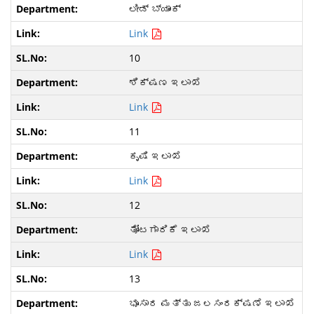
ಲೀಡ್‌ ಬ್ಯಾಂಕ್
Link
10
ಶಿಕ್ಷಣ ಇಲಾಖೆ
Link
11
ಕೃಷಿ ಇಲಾಖೆ
Link
12
ತೋಟಗಾರಿಕೆ ಇಲಾಖೆ
Link
13
ಭೂಸಾರ ಮತ್ತು ಜಲಸಂರಕ್ಷಣೆ ಇಲಾಖೆ