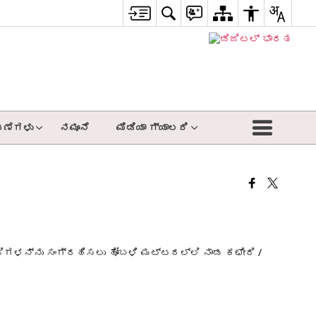
ಣೆಗಳು
ನಮೂನೆ
ಮಿಡಿಯಾ ಗ್ಯಾಲರಿ
ಜಿಗಳನ್ನು ಸಂಗ್ರಹಿಸಲು ಹೋಬಳಿ ಮಟ್ಟದಲ್ಲಿ ನಾಡ ಕಛೇರಿ /