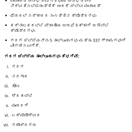
ಪಂಚಾಯತ್ ಆಡಳಿತವು ಸ್ಥಳೀಯ ಆಡಳಿತದಿಂದ
ನಿರ್ವಹಿಸಲ್ಪಡುತ್ತಿದೆ ಅಂದರೆ ಜಿಲ್ಲಾ ಪಂಚಾಯತ್
ಫೆಡರಲ್ ಸರ್ಕಾರದ ಸಂಸತ್ತಿನ ಕ್ಷೇತ್ರಗಳು
ಕರ್ನಾಟಕದಲ್ಲಿ ಪ್ರಾಂತೀಯ ಆಡಳಿತಕ್ಕಾಗಿ ಅಸೆಂಬ್ಲಿ
ಕ್ಷೇತ್ರಗಳು
ಗದಗ ಜಿಲ್ಲೆಯನ್ನು 5 ತಾಲ್ಲೂಕುಗಳು ಮತ್ತು 337 ಗ್ರಾಮಗಳಾಗಿ
ವಿಂಗಡಿಸಲಾಗಿದೆ.
ಗದಗ ಜಿಲ್ಲೆಯ ತಾಲ್ಲೂಕುಗಳು ಕೆಳಗಿವೆ:
ಗದಗ
ನರಗುಂದ
ರೋಣ
ಶಿರಹಟ್ಟಿ
ಮುಂಡರಗಿ
ಲಕ್ಷ್ಮೇಶ್ವರ
ಗಜೇಂದ್ರಗಡ