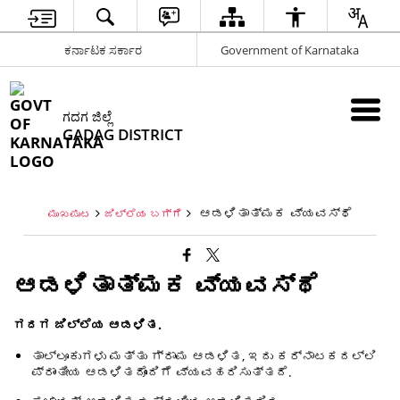
ಕರ್ನಾಟಕ ಸರ್ಕಾರ
Government of Karnataka
ಗದಗ ಜಿಲ್ಲೆ
GADAG DISTRICT
ಆಡಳಿತಾತ್ಮಕ ವ್ಯವಸ್ಥೆ
ಮುಖಪುಟ
ಜಿಲ್ಲೆಯ ಬಗ್ಗೆ
ಆಡಳಿತಾತ್ಮಕ ವ್ಯವಸ್ಥೆ
ಗದಗ ಜಿಲ್ಲೆಯ ಆಡಳಿತ.
ತಾಲ್ಲೂಕುಗಳು ಮತ್ತು ಗ್ರಾಮ ಆಡಳಿತ, ಇದು ಕರ್ನಾಟಕದಲ್ಲಿ
ಪ್ರಾಂತೀಯ ಆಡಳಿತದೊಂದಿಗೆ ವ್ಯವಹರಿಸುತ್ತದೆ.