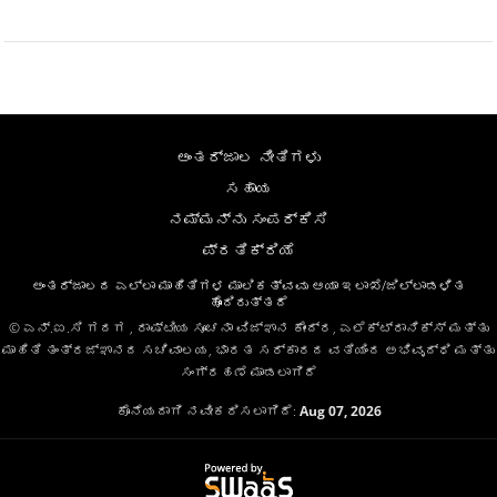
ಅಂತರ್ಜಾಲ ನೀತಿಗಳು
ಸಹಾಯ
ನಮ್ಮನ್ನು ಸಂಪರ್ಕಿಸಿ
ಪ್ರತಿಕ್ರಿಯೆ
ಅಂತರ್ಜಾಲದ ಎಲ್ಲಾ ಮಾಹಿತಿಗಳ ಮಾಲಿಕತ್ವವು ಆಯಾ ಇಲಾಖೆ/ಜಿಲ್ಲಾಡಳಿತ
ಹೊಂದಿರುತ್ತದೆ
© ಎನ್.ಐ.ಸಿ ಗದಗ , ರಾಷ್ಟೀಯ ಸೂಚನಾ ವಿಜ್ಞಾನ ಕೇಂದ್ರ, ಎಲೆಕ್ಟ್ರಾನಿಕ್ಸ್ ಮತ್ತು
ಮಾಹಿತಿ ತಂತ್ರಜ್ಞಾನದ ಸಚಿವಾಲಯ, ಭಾರತ ಸರ್ಕಾರದ ವತಿಯಿಂದ ಅಭಿವೃದ್ಧಿ ಮತ್ತು
ಸಂಗ್ರಹಣೆ ಮಾಡಲಾಗಿದೆ
ಕೊನೆಯದಾಗಿ ನವೀಕರಿಸಲಾಗಿದೆ:
Aug 07, 2026