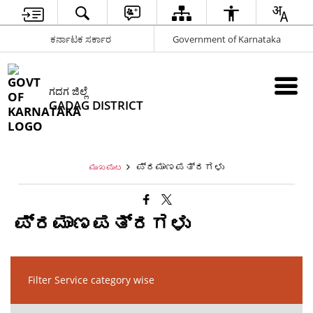
ಕರ್ನಾಟಕ ಸರ್ಕಾರ
Government of Karnataka
ಗದಗ ಜಿಲ್ಲೆ
GADAG DISTRICT
ಪ್ರಮಾಣಪತ್ರಗಳು
ಮುಖಪುಟ
ಪ್ರಮಾಣಪತ್ರಗಳು
Filter Service category wise