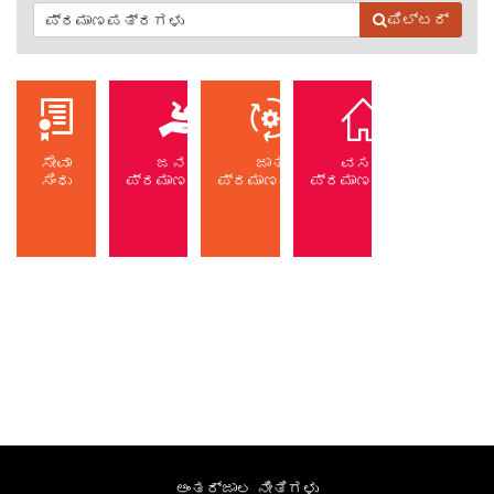
ಫಿಲ್ಟರ್
ಸೇವಾ
ಜನನ
ಜಾತಿ
ವಸತಿ
ಸಿಂಧು
ಪ್ರಮಾಣಪತ್ರ
ಪ್ರಮಾಣಪತ್ರ
ಪ್ರಮಾಣಪತ್ರ
ಅಂತರ್ಜಾಲ ನೀತಿಗಳು