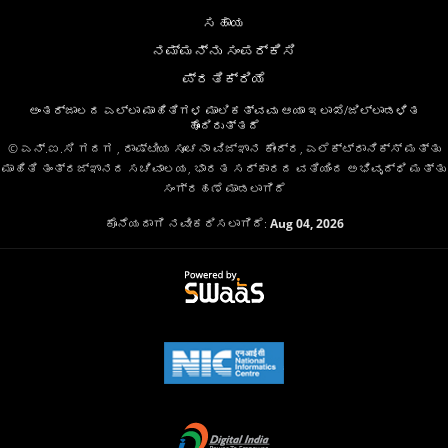
ಸಹಾಯ
ನಮ್ಮನ್ನು ಸಂಪರ್ಕಿಸಿ
ಪ್ರತಿಕ್ರಿಯೆ
ಅಂತರ್ಜಾಲದ ಎಲ್ಲಾ ಮಾಹಿತಿಗಳ ಮಾಲಿಕತ್ವವು ಆಯಾ ಇಲಾಖೆ/ಜಿಲ್ಲಾಡಳಿತ
ಹೊಂದಿರುತ್ತದೆ
© ಎನ್.ಐ.ಸಿ ಗದಗ , ರಾಷ್ಟೀಯ ಸೂಚನಾ ವಿಜ್ಞಾನ ಕೇಂದ್ರ, ಎಲೆಕ್ಟ್ರಾನಿಕ್ಸ್ ಮತ್ತು
ಮಾಹಿತಿ ತಂತ್ರಜ್ಞಾನದ ಸಚಿವಾಲಯ, ಭಾರತ ಸರ್ಕಾರದ ವತಿಯಿಂದ ಅಭಿವೃದ್ಧಿ ಮತ್ತು
ಸಂಗ್ರಹಣೆ ಮಾಡಲಾಗಿದೆ
ಕೊನೆಯದಾಗಿ ನವೀಕರಿಸಲಾಗಿದೆ:
Aug 04, 2026